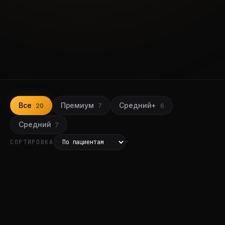
Все
Премиум
Средний+
20
7
6
Средний
7
СОРТИРОВКА
Воронеж
2 ГОДА