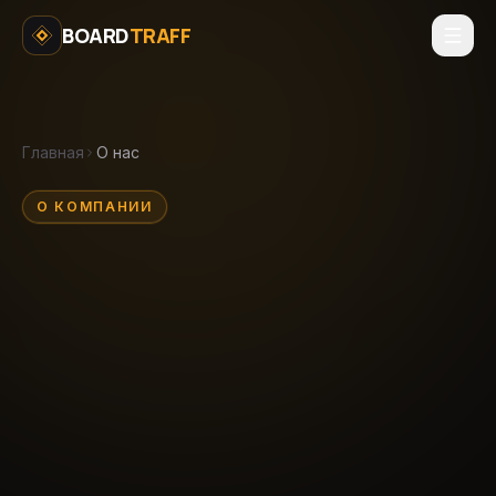
Перейти к содержимому
BOARD
TRAFF
Главная
О нас
О КОМПАНИИ