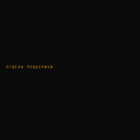
ОТДЕЛЫ ПОДДЕРЖКИ
Команда