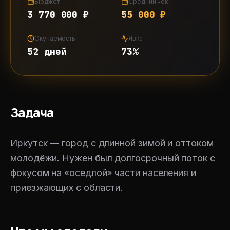
Бюджет
Средний чек
3 770 000 ₽
55 000 ₽
Окупаемость
Явка
52 дней
73%
Задача
Иркутск — город с длинной зимой и оттоком
молодёжи. Нужен был долгосрочный поток с
фокусом на «оседлой» части населения и
приезжающих с области.