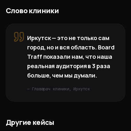
Слово клиники
Иркутск — это не только сам
город, но и вся область. Board
Traff показали нам, что наша
реальная аудитория в 3 раза
больше, чем мы думали.
— Главврач клиники,
Иркутск
Другие кейсы