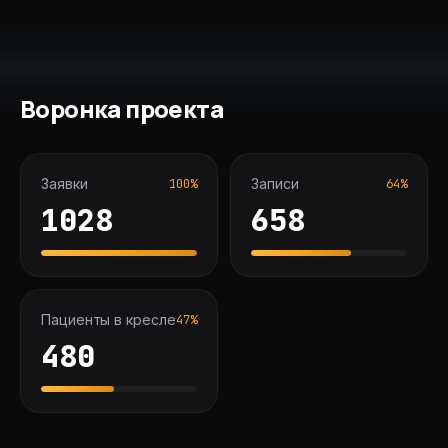
Воронка проекта
Заявки
Записи
100
%
64
%
1028
658
Пациенты в кресле
47
%
480