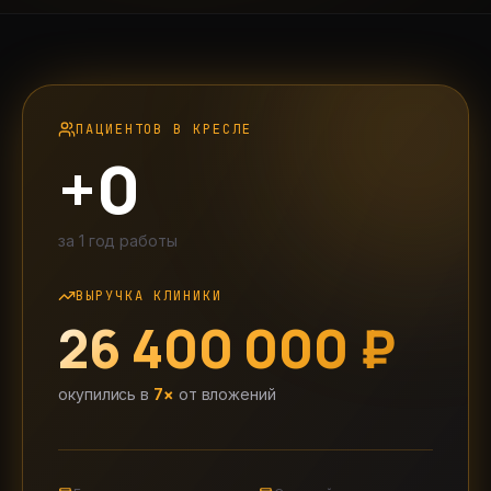
ПАЦИЕНТОВ В КРЕСЛЕ
+
0
за
1 год
работы
ВЫРУЧКА КЛИНИКИ
26 400 000 ₽
окупились в
7
×
от вложений