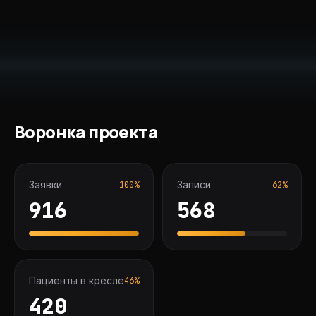
Воронка проекта
Заявки
Записи
100
%
62
%
916
568
Пациенты в кресле
46
%
420