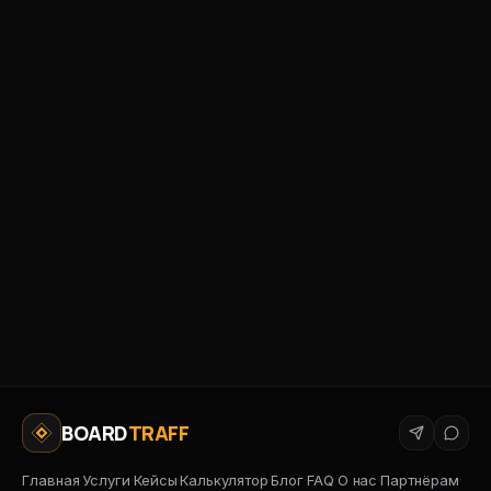
15 минут
BOARD
TRAFF
Главная
·
Услуги
·
Кейсы
·
Калькулятор
·
Блог
·
FAQ
·
О нас
·
Партнёрам
·