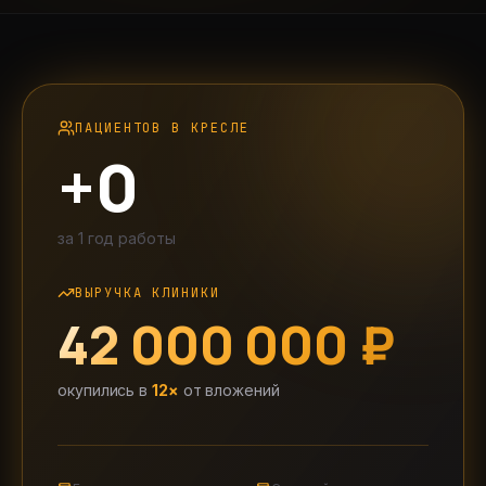
ПАЦИЕНТОВ В КРЕСЛЕ
+
0
за
1 год
работы
ВЫРУЧКА КЛИНИКИ
42 000 000 ₽
окупились в
12
×
от вложений