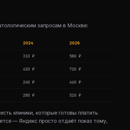
атологическим запросам в Москве:
2024
2026
310 ₽
580 ₽
420 ₽
720 ₽
240 ₽
460 ₽
280 ₽
510 ₽
есть клиники, которые готовы платить
ается — Яндекс просто отдаёт показ тому,