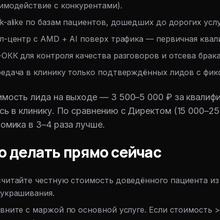
имодействие с конкурентами).
k-alike по базам пациентов, дошедших до дорогих услу
л-центр с AMD + AI поверх трафика — первичная квал
ОКК для контроля качества разговоров и отсева брака
едача в клинику только подтверждённых лидов с фикс
мость лида на выходе — 3 500–5 000 ₽ за квалифи
сь в клинику. По сравнению с Директом (15 000–2
омика в 3–4 раза лучше.
о делать прямо сейчас
читайте честную стоимость доведённого пациента из 
украшивания.
вните с маржой по основной услуге. Если стоимость 