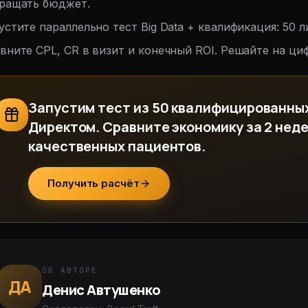
ращать бюджет.
устите параллельно тест Big Data + квалификация: 50 л
вните CPL, CR в визит и конечный ROI. Решайте на ци
Запустим тест из 50 квалифицированны
Директом. Сравните экономику за 2 неде
качественных пациентов.
Получить расчёт
ОБ АВТОРЕ
ДА
Денис Автушенко