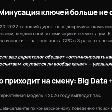
 Минусация ключей больше не 
20–2022 хороший директолог докручивал кампани
сации, лендинговой оптимизации и сегментации. К
ктивности — на фоне роста CPC в 3 раза это неза
сли ваш директолог обещает «оптимизировать ка
осчитаем, окупается ли вообще канал» — увольня
о приходит на смену: Big Data
ернативная модель к 2026 году выглядит так:
 Data-сегменты по конверсионному поведению (поиск к