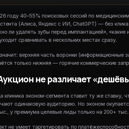
26 году 40–55% поисковых сессий по медицински
стента (Алиса, Яндекс с ИИ, ChatGPT) — без клика
но ли удалять зубы перед имплантацией», «какие 
уходит сравнивать в нескольких местах сразу.
значит: верхняя часть воронки (информационные з
ётся только нижняя — горячие коммерческие запр
 Аукцион не различает «дешёв
а клиника эконом-сегмента ставит ту же ставку, ч
чают одинаковую аудиторию. Но эконом окупается
ыс., у премиума целевые лиды только на 200+ тыс
кт не умеет таргетировать по платёжеспособности