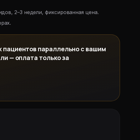
идов, 2–3 недели, фиксированная цена.
фрах.
х пациентов параллельно с вашим
ли — оплата только за