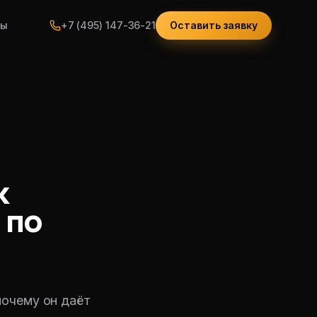
ты
+7 (495) 147-36-21
Оставить заявку
к
 по
почему он даёт