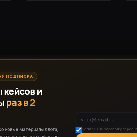
АЯ ПОДПИСКА
 кейсов и
ы
раз в 2
ко новые материалы блога,
Согласен на обработку персон
ентра и реальные цифры по