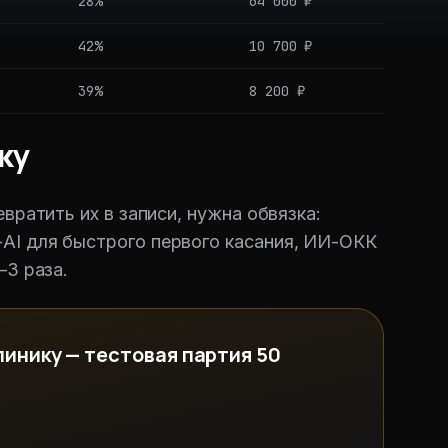
28%
64 000 ₽
42%
10 700 ₽
39%
8 200 ₽
ку
вратить их в записи, нужна обвязка:
AI для быстрого первого касания, ИИ-ОКК
–3 раза.
линику — тестовая партия 50