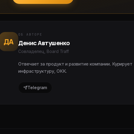
ОБ АВТОРЕ
ДА
Денис Автушенко
Совладелец
, Board Traff
Отвечает за продукт и развитие компании. Курирует
инфраструктуру, ОКК.
Telegram