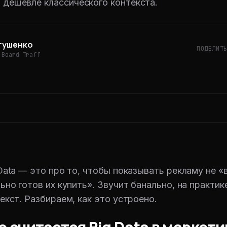
а дешевле классического контекста.
тушенко
ПОДЕЛИТ
 Board Traff
Data — это про то, чтобы показывать рекламу не «в
ьно готов их купить». Звучит банально, на практи
екст. Разбираем, как это устроено.