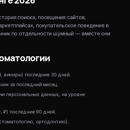
нге 2026
стория поиска, посещения сайтов,
аркетплейсах, покупательское поведение в
очник по отдельности шумный — вместе они
томатологии
, виниры) последние 30 дней.
ник за последний месяц.
ачи персональных данных, на уровне
. ₽) последние 90 дней.
 стоматологию, ортодонтию).